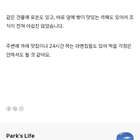
같은 건물에 로쏜도 있고, 바로 앞에 빵이 맛있는 카페도 있어서 조
식이 전혀 아쉽진 않았습니다.
주변에 카레 맛집이나 24시간 하는 라멘집들도 있어 먹을 걱정은
안하셔도 될 것 같아요.
(새창열림)
로그 정보
Park's Life