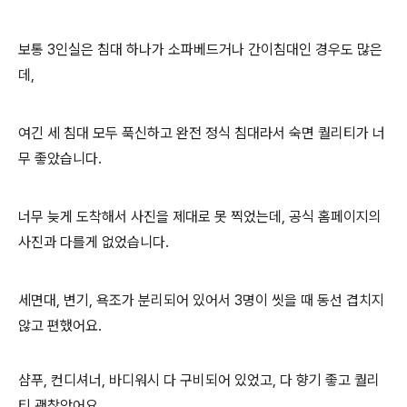
보통 3인실은 침대 하나가 소파베드거나 간이침대인 경우도 많은
데,
여긴 세 침대 모두 푹신하고 완전 정식 침대라서 숙면 퀄리티가 너
무 좋았습니다.
너무 늦게 도착해서 사진을 제대로 못 찍었는데, 공식 홈페이지의
사진과 다를게 없었습니다.
세면대, 변기, 욕조가 분리되어 있어서 3명이 씻을 때 동선 겹치지
않고 편했어요.
샴푸, 컨디셔너, 바디워시 다 구비되어 있었고, 다 향기 좋고 퀄리
티 괜찮았어요.