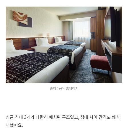
출처 : 공식 홈페이지
싱글 침대 3개가 나란히 배치된 구조였고, 침대 사이 간격도 꽤 넉
넉했어요.