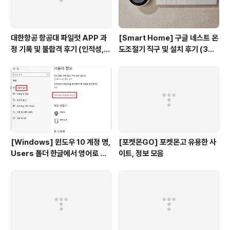
대한항공 항공대 파일럿 APP 과
[Smart Home] 구글 네스트 온
정 기록 및 불합격 후기 (인적성,
도조절기 직구 및 설치 후기 (3세
건강검진 등)
대, 보급형)
[Windows] 윈도우 10 계정 명,
[포켓몬GO] 포켓몬고 유용한 사
Users 폴더 한글에서 영어로 변
이트, 정보 모음
경