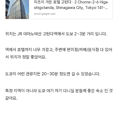
미츠이 가든 호텔 고탄다 · 2 Chome-2-6 Higa
shigotanda, Shinagawa City, Tokyo 141-0
022 일본
www.google.com
위치는 JR 야마노테선 고탄다역에서 도보 2~3분 거리 입니다.
역에서 호텔까지 너무 가깝고, 주변에 편의점/카페/음식점 다 있어
서 위치가 정말 좋았어요.
도쿄의 어떤 관광지든 20~30분 정도면 갈 수 있었습니다.
특정 지역이 아니라 도쿄 여기 저기 다니실 분들께 좋은 숙소 인 것
같아요.