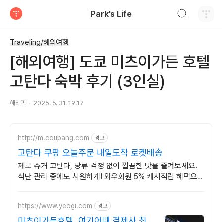
검색하기
Park's Life
티스토리
Traveling/해외여행
[해외여행] 도쿄 미츠이가든 호텔
고탄다 숙박 후기 (3인실)
해리팍
2025. 5. 31. 19:17
http://m.coupang.com
광고
고탄다 쿠팡 오늘주문 내일도착 로켓배송
제로 슈거 고탄다, 당류 걱정 없이 깔끔한 맛을 즐겨보세요.
식단 관리 중에도 시원하게! 와우회원 5% 캐시적립 혜택으로
구매하세요.
https://www.yeogi.com
광고
미츠이가든호텔, 여기어때 결제사 최대