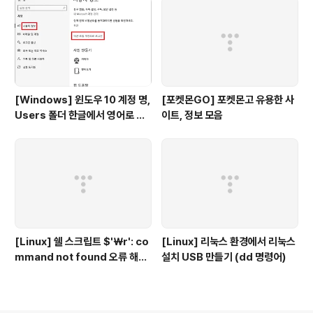
[Windows] 윈도우 10 계정 명,
[포켓몬GO] 포켓몬고 유용한 사
Users 폴더 한글에서 영어로 변
이트, 정보 모음
경
[Linux] 쉘 스크립트 $'￦r': co
[Linux] 리눅스 환경에서 리눅스
mmand not found 오류 해결
설치 USB 만들기 (dd 명령어)
법 (윈도우 작성 스크립트 실행 오
류)