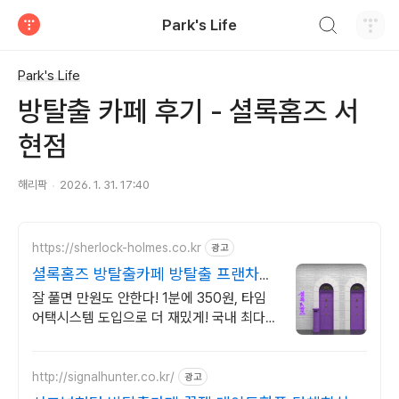
검색하기
Park's Life
티스토리
Park's Life
방탈출 카페 후기 - 셜록홈즈 서
현점
해리팍
2026. 1. 31. 17:40
https://sherlock-holmes.co.kr
광고
셜록홈즈 방탈출카페 방탈출 프랜차이
즈 절대 강자
잘 풀면 만원도 안한다! 1분에 350원, 타임
어택시스템 도입으로 더 재밌게! 국내 최다
방탈출카페 셜록홈즈 ! 후불제 타임어택 시스
템 본격 도입 !
http://signalhunter.co.kr/
광고