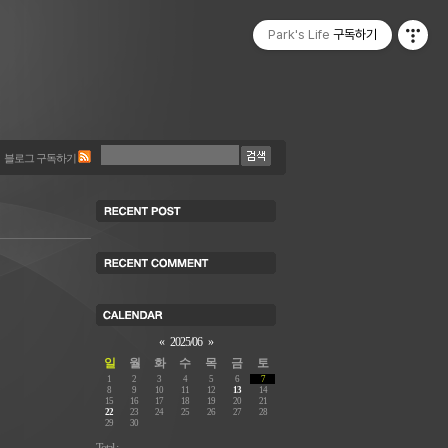
Park's Life
구독하기
블로그 구독하기
«
2025/06
»
일
월
화
수
목
금
토
1
2
3
4
5
6
7
8
9
10
11
12
13
14
15
16
17
18
19
20
21
22
23
24
25
26
27
28
29
30