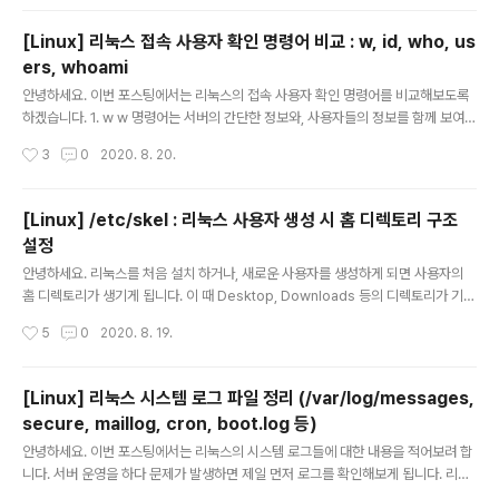
용해 인쇄 작업을 할 수 있습니다. Usage : $ lpr [ OPTION ] [ file(s) ] 주요 옵션
은 다음과 같습니다. -P : 인쇄를 수행 할 프린터를 지정 합니다. (프린터 명) -# : 인
[Linux] 리눅스 접속 사용자 확인 명령어 비교 : w, id, who, us
쇄 장 수를 설정 합니다. ex) $ lpr -P lj -# 10 test.txt 파이프라인 방식으로 사용
ers, whoami
도 가능 합니다. ex) cat..
글 내용
안녕하세요. 이번 포스팅에서는 리눅스의 접속 사용자 확인 명령어를 비교해보도록
하겠습니다. 1. w w 명령어는 서버의 간단한 정보와, 사용자들의 정보를 함께 보여줍
니다. 보여주는 서버 정보로는 - 서버의 시스템 시각 - 부팅 이후 경과 시간 - 접속 사
작성시간
3
0
2020. 8. 20.
용자 수 - 사용자 간 CPU 사용률 비교 가 있고, 보여주는 사용자 정보로는 - 사용자
명 (USER) - 터미널 정보 (TTY) - 접속 IP (FROM) - 로그인 시각 (LOGIN@) -
CPU 사용량 (IDLE, JCPU, PCPU) - 현재 사용 명령어 (WHAT) 이 있습니다. 2. i
[Linux] /etc/skel : 리눅스 사용자 생성 시 홈 디렉토리 구조
d 사용자의 uid, gid, group 정보 등을 보여줍니다. 3. who 현재 시스템에 접속한
설정
사용자의 간단한 정보를 보여줍니다. 사용자 명, 터미널 정보,..
글 내용
안녕하세요. 리눅스를 처음 설치 하거나, 새로운 사용자를 생성하게 되면 사용자의
홈 디렉토리가 생기게 됩니다. 이 때 Desktop, Downloads 등의 디렉토리가 기본
으로 생성되게 되는데, /etc/skel 디렉토리를 통해 홈 디렉토리 구조를 설정할 수 있
작성시간
5
0
2020. 8. 19.
습니다. adduser 명령어 등을 통해 사용자를 생성하게 될 경우 새로운 사용자의 홈
디렉토리를 만들며 /etc/slel 디렉토리에 있는 모든 디렉토리와 파일을 복사해 옵니
다. 위 디렉토리에 추가/수정/삭제 를 통해 기본 구조를 설정하시면 될 것 같습니다.
[Linux] 리눅스 시스템 로그 파일 정리 (/var/log/messages,
secure, maillog, cron, boot.log 등)
글 내용
안녕하세요. 이번 포스팅에서는 리눅스의 시스템 로그들에 대한 내용을 적어보려 합
니다. 서버 운영을 하다 문제가 발생하면 제일 먼저 로그를 확인해보게 됩니다. 리눅
스의 로그는 주로 /var/log 디렉토리에 저장 되게 됩니다. 각 파일 별로 어떤 로그가