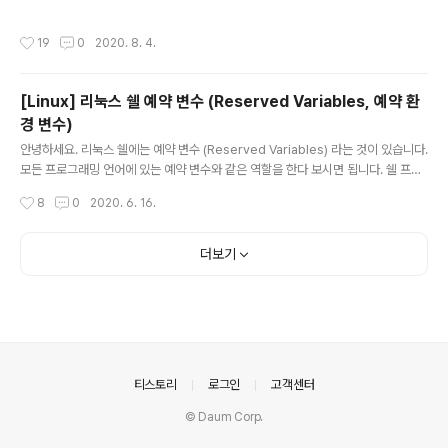
ckage Manager)의 약자 입니다. rpm 패키지는 rpm 명령어나 yum 명령어를
통해 설치 가능합니다. 본 포스팅에서는 rpm 명령어에 대해 알아보도록 하겠습니
작성시간
19
0
2020. 8. 4.
다. rpm 명령어에는 정말 많은 옵션이 있지만, 주요 4개 명령어에 대해 알아보도록
하겠습니다. (설치, 업그레이드, 삭제, 정보 확인) *예시를 위해 vim, vim-commo
n-7.4.160-6.el7_6.x86_64.rpm 패키지를 예시로 들도록 하겠습니다. 1 .설치 관
[Linux] 리눅스 쉘 예약 변수 (Reserved Variables, 예약 환
련 옵션 : -i (--install) 패키지 설치 시엔 -i 옵션을 사용 합니다. ..
경 변수)
글 내용
안녕하세요. 리눅스 쉘에는 예약 변수 (Reserved Variables) 라는 것이 있습니다.
모든 프로그래밍 언어에 있는 예약 변수와 같은 역할을 한다 보시면 됩니다. 쉘 프로
그래밍 작업을 하실 때 예약 변수를 사용하시면 조금 더 편리하게 사용하실 수 있습
작성시간
8
0
2020. 6. 16.
니다. 여러 예약변수들이 있는데, 대표적인 것을 예시와 함께 적어보겠습니다. * 출
처 - https://www.linuxtopia.org/online_books/introduction_to_linux/lin
ux_Reserved_variables.html * 해당 변수가 설정이 안되어 있을 경우 공백으로
더보기
표시됩니다. 1. DISPLAY : 디스플레이 설정 정보를 담고 있습니다. echo $DISPL
AY -> localhost:0.0 2. DOMAIN ..
의안내
티스토리
로그인
고객센터
© Daum Corp.