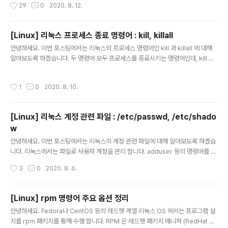
작성시간
29
0
2020. 8. 12.
저장 되는지 알아보도록 하겠습니다. 1. /var/log/messages 시스템에 문제가 생
겼을 때 가장 먼저 찾아보는 로그 파일 입니다. syslog.conf 에서 로그를 남기지 않
는 것으로 지정된 내용을 제외한 모든 항목이 기록 됩니다. 내용이 무지 많기 때문에
[Linux] 리눅스 프로세스 종료 명령어 : kill, killall
보통 grep 명령어와 함께 사용하여 문제를 파악 합니다. 2. /var/log/secure 사용
글 내용
안녕하세요. 이번 포스팅에서는 리눅스의 프로세스 명령어인 kill 과 killall 에 대해
자 접속 정보가 기록되는 파일 입니다. ssh, 텔넷 등으로 시스템에 접속된 내용이 기
알아보도록 하겠습니다. 두 명령어 모두 프로세스를 종료시키는 명령어인데, kill 명
록되며, 점..
령어는 프로세스 아이디 (PID) 를 사용해 종료 시키고, killall 명령어는 프로세스 이
름을 사용해 종료 시키는 차이점이 있습니다. 상세 내용은 다음과 같습니다. 1. kill 주
작성시간
1
0
2020. 8. 10.
요 옵션에는 -s 옵션이 있습니다. -s 옵션은 프로세스 종료를 위한 시그널을 지정하
는 옵션 입니다. 옵션 지정이 되어있지 않은 경우 SIGTERM 시그널을 사용 합니다.
사용 가능한 시그널은 다음과 같습니다. 사용 할 수 있는 시그널 및 시그널 번호는 kil
[Linux] 리눅스 계정 관련 파일 : /etc/passwd, /etc/shado
l -l 명령어를 통해 확인 가능 합니다. - SIGHUP (1) : 로그아웃 등의 접속을 ..
w
글 내용
안녕하세요. 이번 포스팅에서는 리눅스의 계정 관련 파일에 대해 알아보도록 하겠습
니다. 리눅스에서는 파일로 사용자 계정을 관리 합니다. adduser 등의 명령어를 통
해 계정을 생성 할 경우 아래 파일에 관련 내용이 추가되게 됩니다. /etc/passwd
작성시간
3
0
2020. 8. 6.
파일을 통해 계정을 관리하고, /etc/shadow 파일을 통해 패스워드를 관리하게 됩
니다. 두 파일에 대해 알아보도록 하겠습니다. 1. /etc/passwd /etc/passwd 파
일에는 계정과 관련된 정보가 기록 됩니다. 사용자 계정 뿐만 아니라 root 계정, 데몬
[Linux] rpm 명령어 주요 옵션 정리
에서 사용하는 계정들의 정보도 기록 됩니다. 원래는 패스워드 정보도 함께 기록이
글 내용
안녕하세요. Fedora나 CentOS 등의 레드햇 계열 리눅스 OS 에서는 프로그램 설
되었으나, 최근엔 보안상의 이유로 패스워드 정보는 /etc/shadow 파일에 암호화
치를 rpm 패키지를 통해 수행 합니다. RPM 은 레드햇 패키지 매니져 (RedHat Pa
되어 저장되게 됩니다...