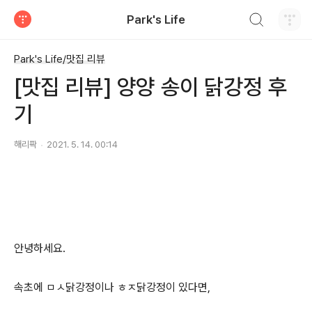
검색하기
Park's Life
티스토리
Park's Life/맛집 리뷰
[맛집 리뷰] 양양 송이 닭강정 후
기
해리팍
2021. 5. 14. 00:14
안녕하세요.
속초에 ㅁㅅ닭강정이나 ㅎㅈ닭강정이 있다면,