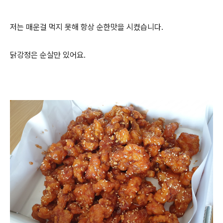
저는 매운걸 먹지 못해 항상 순한맛을 시켰습니다.
닭강정은 순살만 있어요.