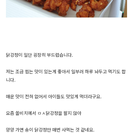
닭강정이 일단 굉장히 부드럽습니다.
저는 조금 씹는 맛이 있는게 좋아서 일부러 하루 놔두고 먹기도 합
니다.
매운 맛이 전혀 없어서 아이들도 맛있게 먹더라구요.
요즘 쏠비치에서 ㅁㅅ닭강정을 팔지 않아
양양 가면 송이 닭강정만 매번 사먹는 것 같네요.