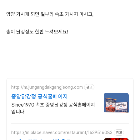
양양 가시게 되면 일부러 속초 가시지 마시고,
송이 닭강정도 한번 드셔보세요!
http://m.jungangdakgangjeong.com
광고
중앙닭강정 공식홈페이지
Since1970 속초 중앙닭강정 공식홈페이지
입니다.
https://m.place.naver.com/restaurant/1639516083
광고