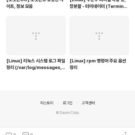
이트, 정보 모음
창분할 - 터미네이터 (Terminat
or)
[Linux] 리눅스 시스템 로그 파일
[Linux] rpm 명령어 주요 옵션
정리 (/var/log/messages, s
정리
ecure, maillog, cron, boot.
log 등)
의안내
티스토리
로그인
고객센터
© Daum Corp.