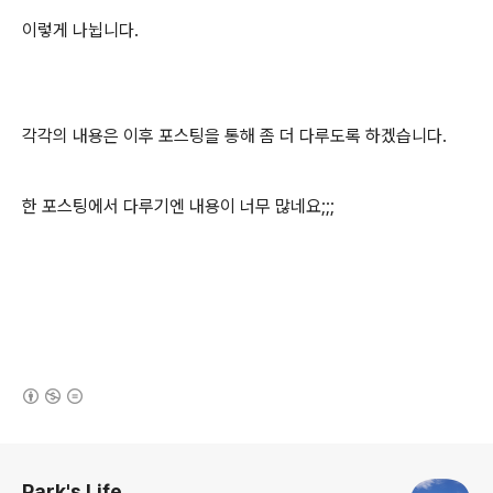
이렇게 나뉩니다.
각각의 내용은 이후 포스팅을 통해 좀 더 다루도록 하겠습니다.
한 포스팅에서 다루기엔 내용이 너무 많네요;;;
(새창열림)
로그 정보
Park's Life