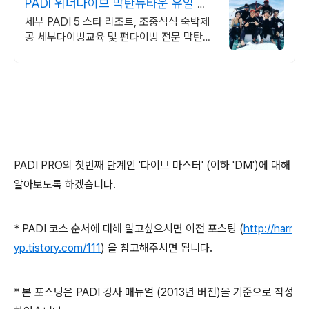
PADI 위너다이브 막탄뉴타운 유일 한
국센터
세부 PADI 5 스타 리조트, 조중석식 숙박제
공 세부다이빙교육 및 펀다이빙 전문 막탄뉴
타운 걸어서 5분거리에 위치한 유일한 한국
인 센터 펀다이빙 카드결제 가능
PADI PRO의 첫번째 단계인 '다이브 마스터' (이하 'DM')에 대해
알아보도록 하겠습니다.
* PADI 코스 순서에 대해 알고싶으시면 이전 포스팅 (
http://harr
yp.tistory.com/111
) 을 참고해주시면 됩니다.
* 본 포스팅은 PADI 강사 매뉴얼 (2013년 버전)을 기준으로 작성