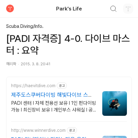
검색하기
Park's Life
티스토리
Scuba Diving/Info.
[PADI 자격증] 4-0. 다이브 마스
터 : 요약
해리팍
2015. 3. 8. 20:41
https://haevitdive.com
광고
제주도스쿠버다이빙 해빛다이브 스킨
스쿠버교육 오픈워터자격증
PADI 센터 l 자체 전용선 보유 l 1인 펀다이빙
가능 l 최신장비 보유 l 개인부스 샤워실 l 공
항에서 환승없이 도착 l 전문 강사 체험 l 체계
적 교육
http://www.winnerdive.com
광고