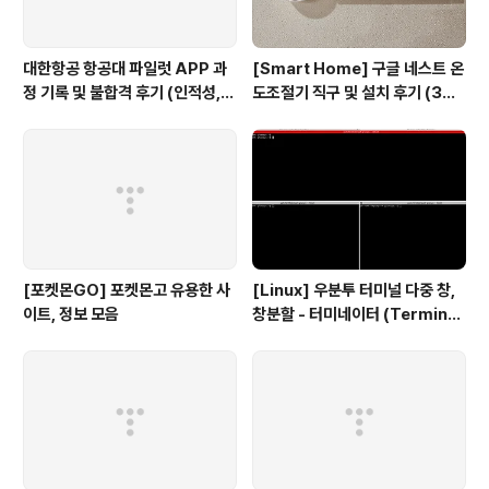
대한항공 항공대 파일럿 APP 과
[Smart Home] 구글 네스트 온
정 기록 및 불합격 후기 (인적성,
도조절기 직구 및 설치 후기 (3세
건강검진 등)
대, 보급형)
[포켓몬GO] 포켓몬고 유용한 사
[Linux] 우분투 터미널 다중 창,
이트, 정보 모음
창분할 - 터미네이터 (Terminat
or)