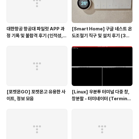
대한항공 항공대 파일럿 APP 과
[Smart Home] 구글 네스트 온
정 기록 및 불합격 후기 (인적성,
도조절기 직구 및 설치 후기 (3세
건강검진 등)
대, 보급형)
[포켓몬GO] 포켓몬고 유용한 사
[Linux] 우분투 터미널 다중 창,
이트, 정보 모음
창분할 - 터미네이터 (Terminat
or)