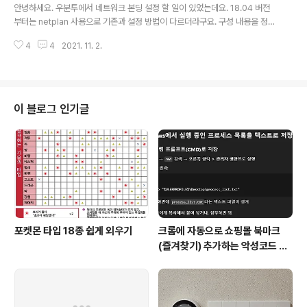
안녕하세요. 우분투에서 네트워크 본딩 설정 할 일이 있었는데요. 18.04 버전
부터는 netplan 사용으로 기존과 설정 방법이 다르더라구요. 구성 내용을 정리
해봤습니다. 1. 사전 패키지 설치 다음 명령어로 사전 패키지 (ifenslave)를 설
4
4
2021. 11. 2.
치해 줍니다. # sudo apt-get install ifenslave 2. bonding 모듈 작업 다
음 명령어로 bonding 모듈을 올려 줍니다. # sudo modprobe bonding
만약 부팅 시 자동으로 올려 주길 원하면, root 권한으로 / etc/modules 파일
을 열어 다음의 내용을 추가해 줍니다. bonding 3-1. 01-network-manag
er-all.yaml 파일 수정 다음 파일을 root 권한으로 수정해 줍니다. /etc..
이 블로그 인기글
포켓몬 타입 18종 쉽게 외우기
크롬에 자동으로 쇼핑몰 북마크
(즐겨찾기) 추가하는 악성코드 삭
제 후기 Feat. Chat GPT (tab
servicepack)