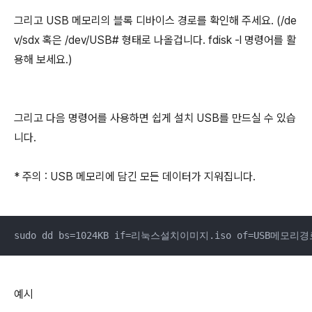
그리고 USB 메모리의 블록 디바이스 경로를 확인해 주세요. (/de
v/sdx 혹은 /dev/USB# 형태로 나올겁니다. fdisk -l 명령어를 활
용해 보세요.)
그리고 다음 명령어를 사용하면 쉽게 설치 USB를 만드실 수 있습
니다.
* 주의 : USB 메모리에 담긴 모든 데이터가 지워집니다.
sudo dd bs=1024KB if=리눅스설치이미지.iso of=USB메모리경로 s
예시