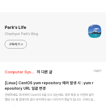
로그 정보
Park's Life
Chanhyun Park's Blog
구독하기
더보기
Computer System/Linux
의 다른 글
[Linux] CentOS yum repository 에러 발생 시 : yum r
epository URL 일괄 변경
글 내용
안녕하세요. 회사에서 CentOS 8을 쓰고 있는데요. 업무 특성 상 이전에 설치
했던 OS 를 업데이트 없이 유지하다 보니 이미지가 옛날거 입니다. 그러다 보니
yum repository의 URL 이 전부 바뀌어서 yum 을 통한 업데이트나 설치 시