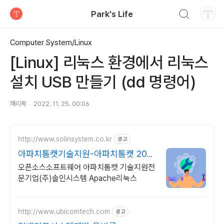
검색하기
Park's Life
티스토리
Computer System/Linux
[Linux] 리눅스 환경에서 리눅스
설치 USB 만들기 (dd 명령어)
해리팍
2022. 11. 25. 00:06
http://www.solinsystem.co.kr
광고
아파치톰캣기술지원-아파치톰캣 20년
이상 기술지원 노하우
오픈소스소프트웨어 아파치톰캣 기술지원전
문기업(주)솔인시스템 Apache리눅스
http://www.ubicomtech.com
광고