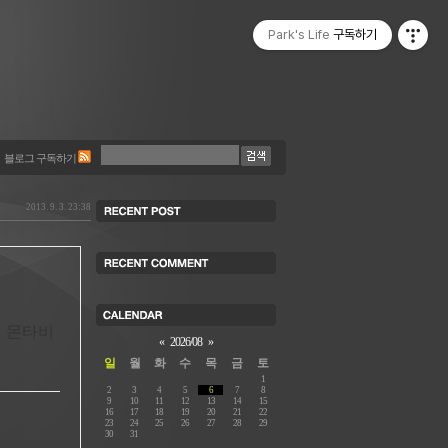
Park's Life
구독하기
블로그 구독하기
2013. 9. 3. 23:38
기업 몬타비
«
2026/08
»
일
월
화
수
목
금
토
1
2
3
4
5
6
7
8
9
10
11
12
13
14
15
16
17
18
19
20
21
22
23
24
25
26
27
28
29
30
31