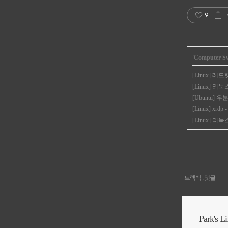
9
'
Computer S
[Linux] 레드햇
[Linux] 리눅
[Ubuntu]
[Linux] 
[Linux] 리눅스 
트랙백
:
댓글
Park's Li