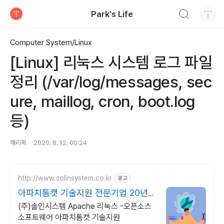
검색하기
Park's Life
티스토리
Computer System/Linux
[Linux] 리눅스 시스템 로그 파일
정리 (/var/log/messages, sec
ure, maillog, cron, boot.log
등)
해리팍
2020. 8. 12. 00:24
http://www.solinsystem.co.kr
광고
아파치톰캣 기술지원 전문기업 20년이
상 기술지원 노하우
(주)솔인시스템 Apache 리눅스 -오픈소스
소프트웨어 아파치톰캣 기술지원