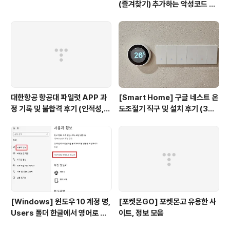
(즐겨찾기) 추가하는 악성코드 삭
제 후기 Feat. Chat GPT (tab
servicepack)
대한항공 항공대 파일럿 APP 과
[Smart Home] 구글 네스트 온
정 기록 및 불합격 후기 (인적성,
도조절기 직구 및 설치 후기 (3세
건강검진 등)
대, 보급형)
[Windows] 윈도우 10 계정 명,
[포켓몬GO] 포켓몬고 유용한 사
Users 폴더 한글에서 영어로 변
이트, 정보 모음
경