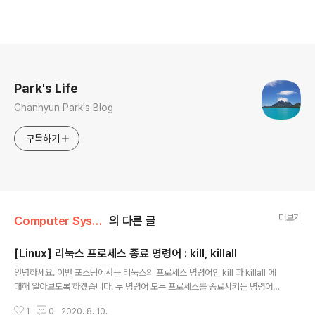
로그 정보
Park's Life
Chanhyun Park's Blog
구독하기
더보기
Computer System/Linux
의 다른 글
[Linux] 리눅스 프로세스 종료 명령어 : kill, killall
글 내용
안녕하세요. 이번 포스팅에서는 리눅스의 프로세스 명령어인 kill 과 killall 에
대해 알아보도록 하겠습니다. 두 명령어 모두 프로세스를 종료시키는 명령어인
데, kill 명령어는 프로세스 아이디 (PID) 를 사용해 종료 시키고, killall 명령어
1
0
2020. 8. 10.
는 프로세스 이름을 사용해 종료 시키는 차이점이 있습니다. 상세 내용은 다음