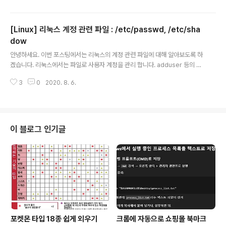
과 같습니다. 1. kill 주요 옵션에는 -s 옵션이 있습니다. -s 옵션은 프로세스 종
료를 위한 시그널을 지정하는 옵션 입니다. 옵션 지정이 되어있지 않은 경우 SI
[Linux] 리눅스 계정 관련 파일 : /etc/passwd, /etc/sha
GTERM 시그널을 사용 합니다. 사용 가능한 시그널은 다음과 같습니다. 사용
할 수 있는 시그널 및 시그널 번호는 kill -l 명령어를 통해 확인 가능 합니다. - S
dow
글 내용
IGHUP (1) : 로그아웃 등의 접속을 ..
안녕하세요. 이번 포스팅에서는 리눅스의 계정 관련 파일에 대해 알아보도록 하
겠습니다. 리눅스에서는 파일로 사용자 계정을 관리 합니다. adduser 등의 명
령어를 통해 계정을 생성 할 경우 아래 파일에 관련 내용이 추가되게 됩니다. /e
3
0
2020. 8. 6.
tc/passwd 파일을 통해 계정을 관리하고, /etc/shadow 파일을 통해 패스워
드를 관리하게 됩니다. 두 파일에 대해 알아보도록 하겠습니다. 1. /etc/passw
d /etc/passwd 파일에는 계정과 관련된 정보가 기록 됩니다. 사용자 계정 뿐
만 아니라 root 계정, 데몬에서 사용하는 계정들의 정보도 기록 됩니다. 원래는
패스워드 정보도 함께 기록이 되었으나, 최근엔 보안상의 이유로 패스워드 정보
이 블로그 인기글
는 /etc/shadow 파일에 암호화 되어 저장되게 됩니다...
포켓몬 타입 18종 쉽게 외우기
크롬에 자동으로 쇼핑몰 북마크