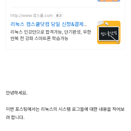
http://www.컴스쿨.com
광고
리눅스 컴스쿨닷컴 당일 신청&결제시
기프티콘!
리눅스 인강만으로 합격가능, 단기완성, 무한
반복 전 강좌 스마트폰 학습가능
안녕하세요.
이번 포스팅에서는 리눅스의 시스템 로그들에 대한 내용을 적어보
려 합니다.