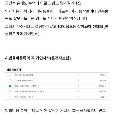
금전적 손해도 수억에 이르고 삶도 망가질거예요~
외제차뿐만 아니라 애완동물이나 가로수, 비싼 농작물이나 건축물
등도 잘못건드리는 경우도 사태가 만만찮아진답니다.
그래서 1~2억으로 설정하지말고
10억정도는 잡아놔야 된데요
(만
원정도밖에 차이안남)
4.법률비용특약 꼭 가입하자(운전자보험)
법률비용 특약은 나로 인해 발생한 사고시 벌금,형사합의비,변호