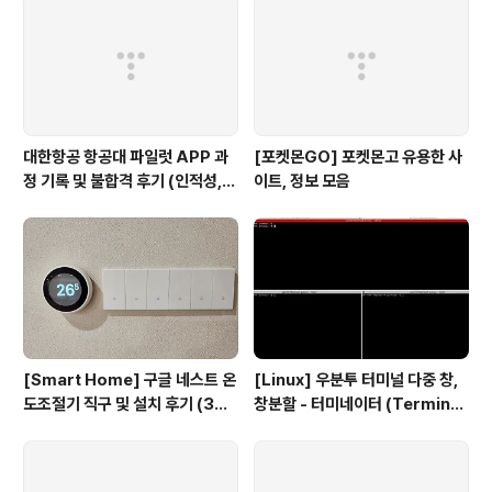
servicepack)
대한항공 항공대 파일럿 APP 과
[포켓몬GO] 포켓몬고 유용한 사
정 기록 및 불합격 후기 (인적성,
이트, 정보 모음
건강검진 등)
[Smart Home] 구글 네스트 온
[Linux] 우분투 터미널 다중 창,
도조절기 직구 및 설치 후기 (3세
창분할 - 터미네이터 (Terminat
대, 보급형)
or)