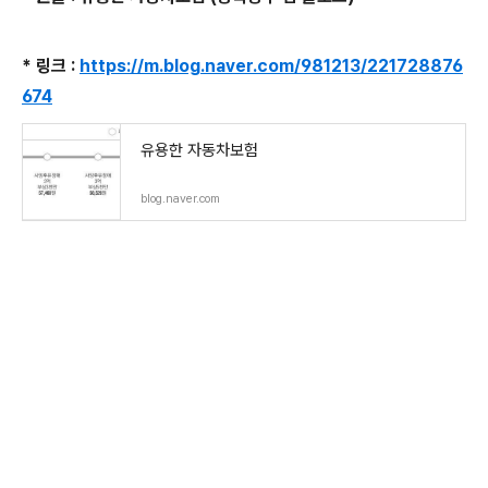
* 링크 :
https://m.blog.naver.com/981213/221728876
674
유용한 자동차보험
blog.naver.com