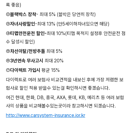
록 좋음)
②
블랙박스 장착
- 최대 5% (블박은 당연히 장착)
③
자녀사랑할인
-최대 13% (만5세이하자녀있으면 해당)
④
티맵안전운전 할인-
최대 10%(티맵 목적지 설정후 안전운전 점
수 달성시 할인)
⑤
차선이탈/전방추돌
최대 5%
⑥
3년연속 무사고시
최대 20%
⑦
다이렉트 가입시
평균 15%
다이렉트로 여러 보험사 비교견적을 내보신 후에 가장 저렴한 보
험사로 할인 적용 받을수 있는걸 확인하시면 좋겠습니다.
여긴 현대, 한화, DB, 흥국, AXA, 롯데, KB, 메리츠 등 여러 보험
사의 상품을 비교해볼수있는곳이라 참고하시면 되겠습니다.
http://www.carsystem-insurance.ior.kr