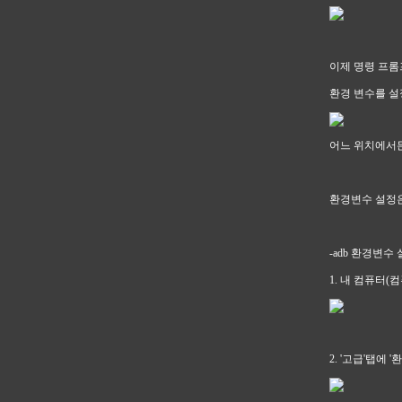
이제 명령 프롬
환경 변수를 설
어느 위치에서든
환경변수 설정은
-adb 환경변수 
1. 내 컴퓨터(
2. '고급'탭에 