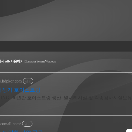
우에서 adb 사용하기
|
Computer System/Windows
w.hdpkor.com
광고
현대정기 호이스트링
 RING. 30년간 호이스트링 생산. 열처리시설 및 각종검사시설보유
incomall.com/
광고