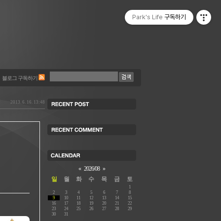
Park's Life
구독하기
블로그 구독하기
2013. 6. 16. 13:48
«
2026/08
»
일
월
화
수
목
금
토
1
2
3
4
5
6
7
8
9
10
11
12
13
14
15
16
17
18
19
20
21
22
23
24
25
26
27
28
29
30
31