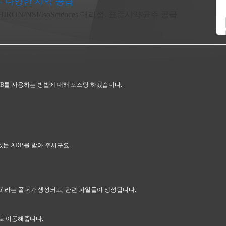
- 다양한 시약 공급
HIRON/NSI/IsoSciences 대리점. 표준시약/균주 공급
B를 사용하는 방법에 대해 포스팅 하겠습니다.
는 ADB를 받아 주시구요.
db' 라는 폴더가 생성되고, 관련 파일들이 생성됩니다.
C:\로 이동해줍니다.