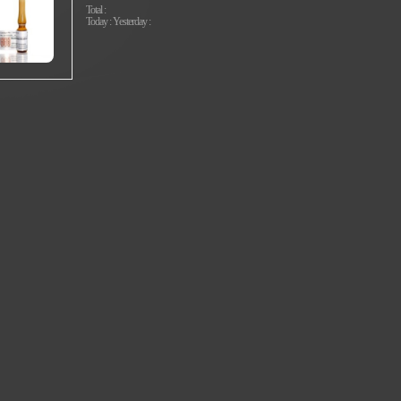
Total :
Today : Yesterday :