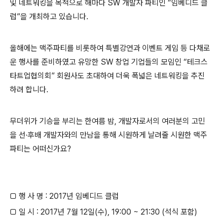
및 네트워킹을 목적으로 해마다 SW 개발자 파티인 “임베디드 클
럽”을 개최하고 있습니다.
올해에는 맥주파티를 비롯하여 특별강연과 이벤트 게임 등 다채로
운 행사를 준비하였고 유망한 SW 창업 기업들의 모임인 “테크스
타트업협의회” 회원사도 초대하여 더욱 폭넓은 네트워킹을 추진
하려 합니다.
무더위가 기승을 부리는 한여름 밤, 개발자로서의 여러분의 고민
을 선·후배 개발자와의 만남을 통해 시원하게 날려줄 시원한 맥주
파티는 어떠신가요?
□ 행 사 명 : 2017년 임베디드 클럽
□ 일 시 : 2017년 7월 12일(수), 19:00 ~ 21:30 (석식 포함)