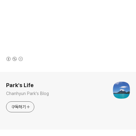
(새창열림)
로그 정보
Park's Life
Chanhyun Park's Blog
구독하기