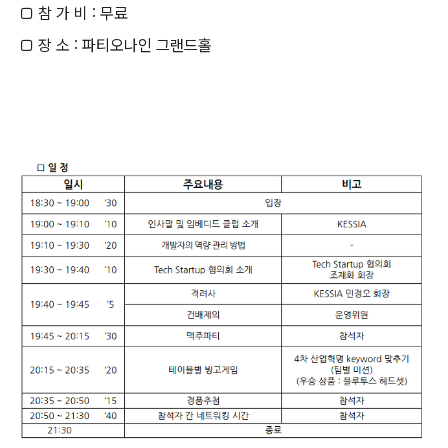
□ 참 가 비 : 무료
□ 장 소 : 파티오나인 그랜드홀