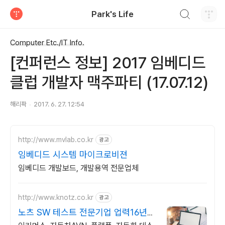
검색하기
Park's Life
티스토리
Computer Etc./IT Info.
[컨퍼런스 정보] 2017 임베디드
클럽 개발자 맥주파티 (17.07.12)
해리팍
2017. 6. 27. 12:54
http://www.mvlab.co.kr
광고
임베디드 시스템 마이크로비젼
임베디드 개발보드, 개발용역 전문업체
http://www.knotz.co.kr
광고
노츠 SW 테스트 전문기업 업력16년
검증된 테스팅업체