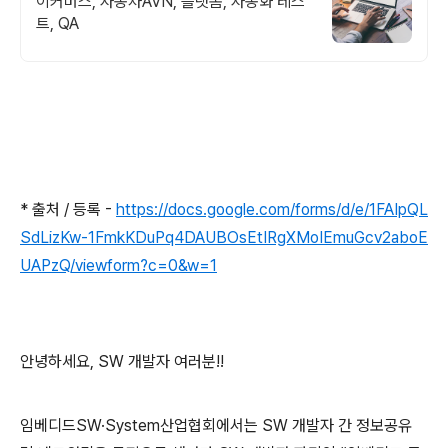
이커머스, 자동차AVN, 플랫폼, 자동화 테스
트, QA
* 출처 / 등록 -
https://docs.google.com/forms/d/e/1FAIpQL
SdLizKw-1FmkKDuPq4DAUBOsEtIRgXMoIEmuGcv2aboE
UAPzQ/viewform?c=0&w=1
안녕하세요, SW 개발자 여러분!!
임베디드SW·System산업협회에서는 SW 개발자 간 정보공유