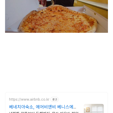
https://www.airbnb.co.kr
광고
베네치아숙소, 에어비앤비 베니스에서
살아보기