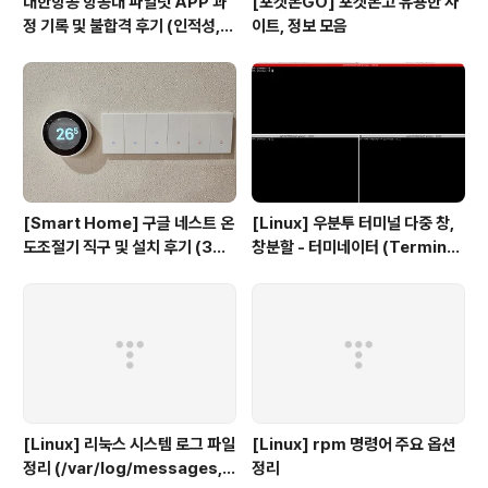
대한항공 항공대 파일럿 APP 과
[포켓몬GO] 포켓몬고 유용한 사
정 기록 및 불합격 후기 (인적성,
이트, 정보 모음
건강검진 등)
[Smart Home] 구글 네스트 온
[Linux] 우분투 터미널 다중 창,
도조절기 직구 및 설치 후기 (3세
창분할 - 터미네이터 (Terminat
대, 보급형)
or)
[Linux] 리눅스 시스템 로그 파일
[Linux] rpm 명령어 주요 옵션
정리 (/var/log/messages, s
정리