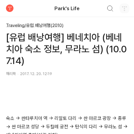
검색하기
Park's Life
티스토리
Traveling/유럽 배낭여행(2010)
[유럽 배낭여행] 베네치아 (베네
치아 숙소 정보, 무라노 섬) (10.0
7.14)
해리팍
2017. 12. 20. 12:19
숙소 -> 싼타루치아 역 -> 리알토 다리 -> 싼 마르코 광장 -> 종루
-> 싼 마르코 성당 -> 두칼레 궁전 -> 탄식의 다리 -> 무라노 섬 ->