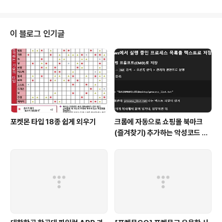
이 블로그 인기글
포켓몬 타입 18종 쉽게 외우기
크롬에 자동으로 쇼핑몰 북마크
(즐겨찾기) 추가하는 악성코드 삭
제 후기 Feat. Chat GPT (tab
servicepack)