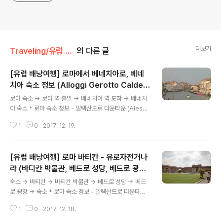
더보기
Traveling/유럽 배낭여행(2010)
의 다른 글
[유럽 배낭여행] 로마에서 베네치아로, 베네
치아 숙소 정보 (Alloggi Gerotto Calder
글 내용
an) (10.07.13)
로마 숙소 -> 로마 역 출발 -> 베네치아 역 도착 -> 베네치
아 숙소 * 로마 숙소 정보 - 알렉산드로 다운타운 (Alessa
ndro Downtown), 8인 도미토리 1인 1박 23유로, 예약
1
0
2017. 12. 19.
: 호스텔 부커 * 베네치아 숙소 정보 - Alloggi Gerotto
Calderan, 2인실 1박 33유로, 예약 : 호스텔 부커
[유럽 배낭여행] 로마 바티칸 - 유로자전거나
라 (바디칸 박물관, 베드로 성당, 베드로 광장
글 내용
(10.07.12)
숙소 -> 바티칸 -> 바티칸 박물관 -> 베드로 성당 -> 베드
로 광장 -> 숙소 * 로마 숙소 정보 - 알렉산드로 다운타운
(Alessandro Downtown), 8인 도미토리 1인 1박 23
1
0
2017. 12. 18.
유로, 예약 : 호스텔 부커 * 바티칸 투어 - 유로 자전거 나라