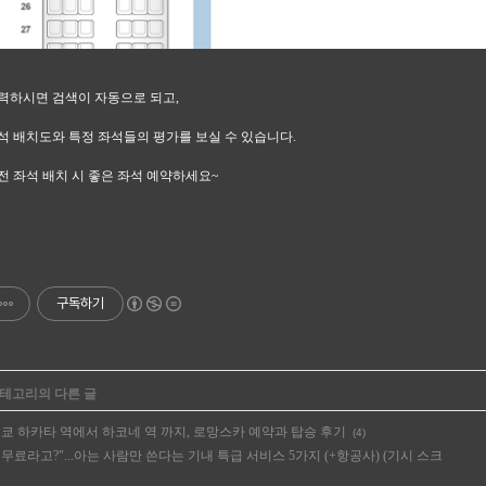
력하시면 검색이 자동으로 되고,
석 배치도와 특정 좌석들의 평가를 보실 수 있습니다.
전 좌석 배치 시 좋은 좌석 예약하세요~
구독하기
카테고리의 다른 글
도쿄 하카타 역에서 하코네 역 까지, 로망스카 예약과 탑승 후기
(4)
무료라고?"...아는 사람만 쓴다는 기내 특급 서비스 5가지 (+항공사) (기시 스크