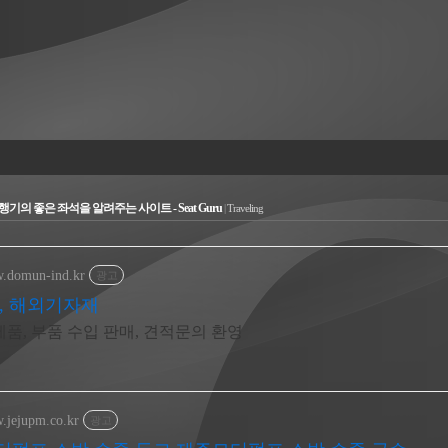
행기의 좋은 좌석을 알려주는 사이트 - Seat Guru
|
Traveling
w.domun-ind.kr
광고
, 해외기자재
제품, 부품 수입 판매, 견적문의 환영
w.jejupm.co.kr
광고