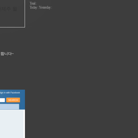
Total :
Today : Yesterday :
아제주 윌
개합니다~