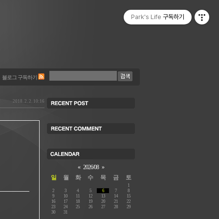
Park's Life
구독하기
블로그 구독하기
2018. 2. 2. 10:16
«
2026/08
»
일
월
화
수
목
금
토
1
2
3
4
5
6
7
8
9
10
11
12
13
14
15
16
17
18
19
20
21
22
23
24
25
26
27
28
29
30
31