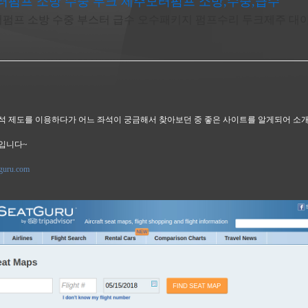
터펌프 소방 수중 두크 제주모터펌프 소방,수중,급수
펌프 소방 수중 부스터 급수 오수패키지 펌프수리 두크제주 대
석 제도를 이용하다가 어느 좌석이 궁금해서 찾아보던 중 좋은 사이트를 알게되어 소
u 입니다~
tguru.com