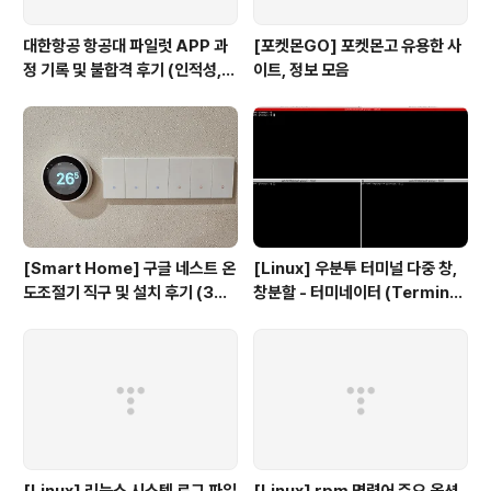
대한항공 항공대 파일럿 APP 과
[포켓몬GO] 포켓몬고 유용한 사
정 기록 및 불합격 후기 (인적성,
이트, 정보 모음
건강검진 등)
[Smart Home] 구글 네스트 온
[Linux] 우분투 터미널 다중 창,
도조절기 직구 및 설치 후기 (3세
창분할 - 터미네이터 (Terminat
대, 보급형)
or)