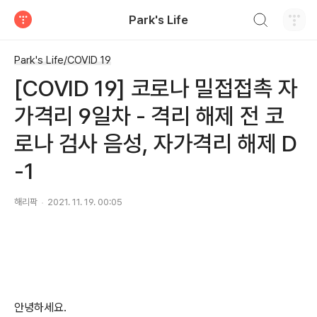
검색하기
Park's Life
티스토리
Park's Life/COVID 19
[COVID 19] 코로나 밀접접촉 자
가격리 9일차 - 격리 해제 전 코
로나 검사 음성, 자가격리 해제 D
-1
해리팍
2021. 11. 19. 00:05
안녕하세요.