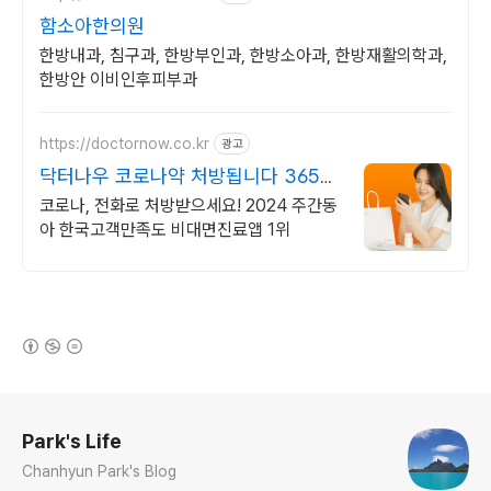
함소아한의원
한방내과, 침구과, 한방부인과, 한방소아과, 한방재활의학과,
한방안 이비인후피부과
https://doctornow.co.kr
광고
닥터나우 코로나약 처방됩니다 365일
24시간 진료가능
코로나, 전화로 처방받으세요! 2024 주간동
아 한국고객만족도 비대면진료앱 1위
(새창열림)
로그 정보
Park's Life
Chanhyun Park's Blog