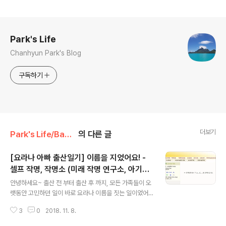
로그 정보
Park's Life
Chanhyun Park's Blog
구독하기
더보기
Park's Life/Baby Book
의 다른 글
[요라나 아빠 출산일기] 이름을 지었어요! -
셀프 작명, 작명소 (미래 작명 연구소, 아기이
글 내용
름, 이루미 작명)
안녕하세요~ 출산 전 부터 출산 후 까지, 모든 가족들이 오
랫동안 고민하던 일이 바로 요라나 이름을 짓는 일이었어
요. 태명이야 부르기 좋고, 이쁘고, 뜻이 있는 이름을 엄마,
3
0
2018. 11. 8.
아빠 마음대로 지었지만... 이름은 평생 사용할 것이기 때문
에 고민을 많이 헀죠. 저희는 흔하지 않고, 사주도 맞으면서