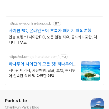
http://www.onlinetour.co.kr
광고
사이판PIC, 온라인투어 초특가 패키지 해외여행!
인생 호캉스! 사이판PIC, 모든 일정 자유, 골드카드포함, 액
티비티 무료
https://clubmojo.hanatour.com/
광고
하나투어 사이판의 모든 것! 하나투어
공식인증 예약센터
사이판 패키지, 자유여행, 골프, 호텔, 현지투
어 신속한 상담 및 다양한 혜택
로그 정보
Park's Life
Chanhyun Park's Blog