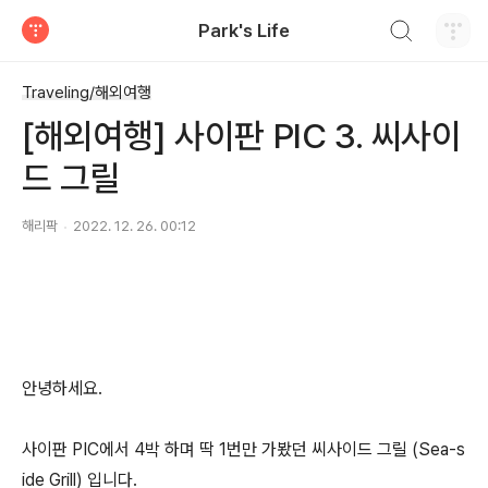
검색하기
Park's Life
티스토리
Traveling/해외여행
[해외여행] 사이판 PIC 3. 씨사이
드 그릴
해리팍
2022. 12. 26. 00:12
안녕하세요.
사이판 PIC에서 4박 하며 딱 1번만 가봤던 씨사이드 그릴 (Sea-s
ide Grill) 입니다.