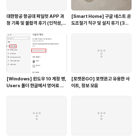
대한항공 항공대 파일럿 APP 과
[Smart Home] 구글 네스트 온
정 기록 및 불합격 후기 (인적성,
도조절기 직구 및 설치 후기 (3세
건강검진 등)
대, 보급형)
[Windows] 윈도우 10 계정 명,
[포켓몬GO] 포켓몬고 유용한 사
Users 폴더 한글에서 영어로 변
이트, 정보 모음
경