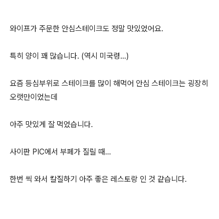
와이프가 주문한 안심스테이크도 정말 맛있었어요.
특히 양이 꽤 많습니다. (역시 미국령...)
요즘 등심부위로 스테이크를 많이 해먹어 안심 스테이크는 굉장히
오랫만이었는데
아주 맛있게 잘 먹었습니다.
사이판 PIC에서 부페가 질릴 때...
한번 씩 와서 칼질하기 아주 좋은 레스토랑 인 것 같습니다.