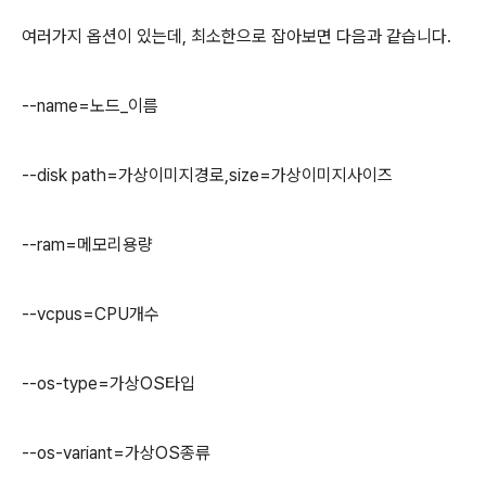
여러가지 옵션이 있는데, 최소한으로 잡아보면 다음과 같습니다.
--name=노드_이름
--disk path=가상이미지경로,size=가상이미지사이즈
--ram=메모리용량
--vcpus=CPU개수
--os-type=가상OS타입
--os-variant=가상OS종류