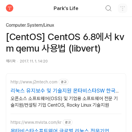
검색하기
Park's Life
티스토리
Computer System/Linux
[CentOS] CentOS 6.8에서 kv
m qemu 사용법 (libvert)
해리팍
2017. 11. 1. 14:20
http://www.j2mtech.com
광고
리눅스 유지보수 및 기술지원 몬타비스타SW 한국
대리점
오픈소스 소프트웨어(OSS) 및 기업용 소프트웨어 전문 기
술지원/컨설팅 기업 CentOS, Rocky Linux 기술지원
https://www.mvista.com/kr
광고
몬타비스타소프트웨어 글로벌 리눅스 전문기업