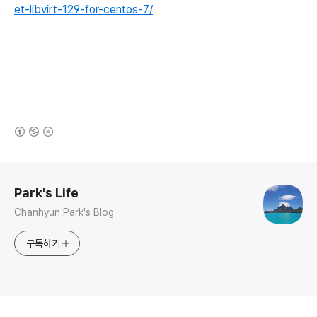
et-libvirt-129-for-centos-7/
(새창열림)
로그 정보
Park's Life
Chanhyun Park's Blog
구독하기