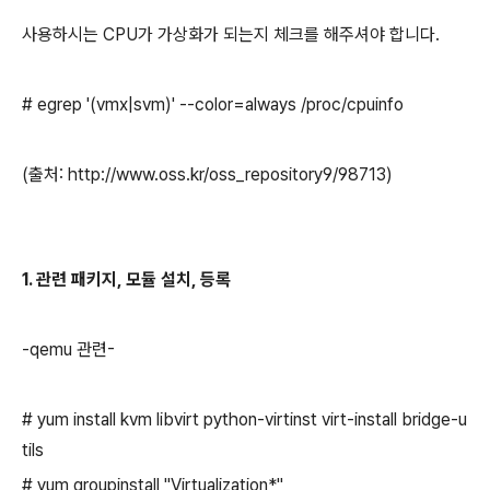
사용하시는 CPU가 가상화가 되는지 체크를 해주셔야 합니다.
# egrep '(vmx|svm)' --color=always /proc/cpuinfo
(출처: http://www.oss.kr/oss_repository9/98713)
1. 관련 패키지, 모듈 설치, 등록
-qemu 관련-
# yum install kvm libvirt python-virtinst virt-install bridge-u
tils
# yum groupinstall "Virtualization*"