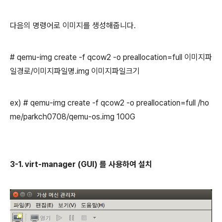
다음의 명령어로 이미지를 생성해줍니다.
# qemu-img create -f qcow2 -o preallocation=full 이미지파
일경로/이미지파일명.img 이미지파일크기
ex) # qemu-img create -f qcow2 -o preallocation=full /ho
me/parkch0708/qemu-os.img 100G
3-1. virt-manager (GUI) 를 사용하여 설치