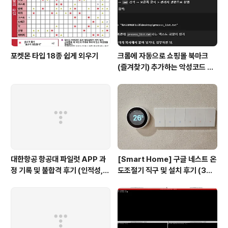
포켓몬 타입 18종 쉽게 외우기
크롬에 자동으로 쇼핑몰 북마크
(즐겨찾기) 추가하는 악성코드 삭
제 후기 Feat. Chat GPT (tab
servicepack)
대한항공 항공대 파일럿 APP 과
[Smart Home] 구글 네스트 온
정 기록 및 불합격 후기 (인적성,
도조절기 직구 및 설치 후기 (3세
건강검진 등)
대, 보급형)