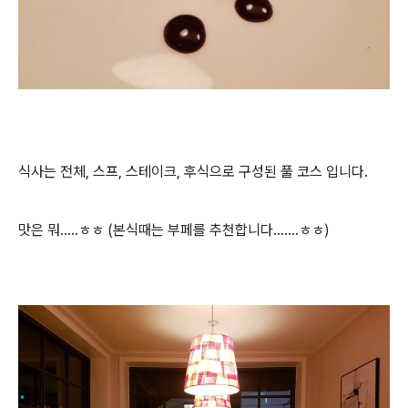
식사는 전체, 스프, 스테이크, 후식으로 구성된 풀 코스 입니다.
맛은 뭐.....ㅎㅎ (본식때는 부페를 추천합니다.......ㅎㅎ)