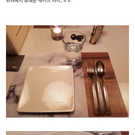
회사에서 보내준 케이크 까지..ㅎㅎ