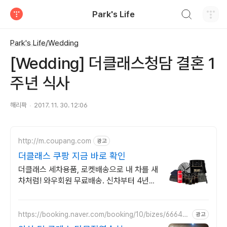
검색하기
Park's Life
티스토리
Park's Life/Wedding
[Wedding] 더클래스청담 결혼 1
주년 식사
해리팍
2017. 11. 30. 12:06
http://m.coupang.com
광고
더클래스 쿠팡 지금 바로 확인
더클래스 세차용품, 로켓배송으로 내 차를 새
차처럼! 와우회원 무료배송. 신차부터 4년차
까지! 도장면 손상 걱정없이 꼼꼼 손세차
https://booking.naver.com/booking/10/bizes/66644
광고
7