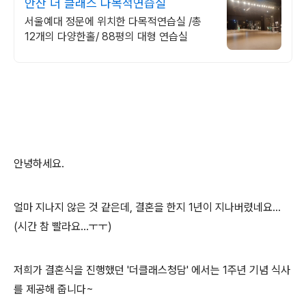
안산 더 클래스 다목적연습실
서울예대 정문에 위치한 다목적연습실 /총
12개의 다양한홀/ 88평의 대형 연습실
안녕하세요.
얼마 지나지 않은 것 같은데, 결혼을 한지 1년이 지나버렸네요...
(시간 참 빨라요...ㅜㅜ)
저희가 결혼식을 진행했던 '더클래스청담' 에서는 1주년 기념 식사
를 제공해 줍니다~