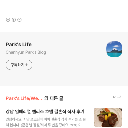
(새창열림)
로그 정보
Park's Life
Chanhyun Park's Blog
구독하기
더보기
Park's Life/Wedding
의 다른 글
강남 임페리얼 팰리스 호텔 결혼식 식사 후기
글 내용
안녕하세요. 지난 포스팅에 이어 결혼식 식사 후기를 또 올
려 봅니다. (같은 날 점심/저녁 두 번을 갔네요..ㅎㅎ) 이번