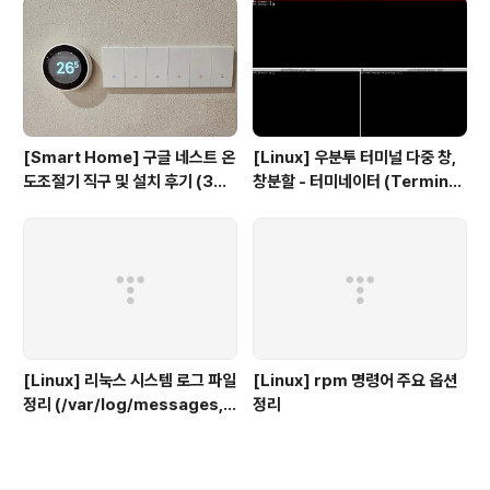
[Smart Home] 구글 네스트 온
[Linux] 우분투 터미널 다중 창,
도조절기 직구 및 설치 후기 (3세
창분할 - 터미네이터 (Terminat
대, 보급형)
or)
[Linux] 리눅스 시스템 로그 파일
[Linux] rpm 명령어 주요 옵션
정리 (/var/log/messages, s
정리
ecure, maillog, cron, boot.
log 등)