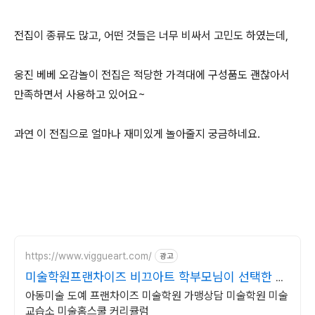
전집이 종류도 많고, 어떤 것들은 너무 비싸서 고민도 하였는데,
웅진 베베 오감놀이 전집은 적당한 가격대에 구성품도 괜찮아서
만족하면서 사용하고 있어요~
과연 이 전집으로 얼마나 재미있게 놀아줄지 궁금하네요.
https://www.viggueart.com/
광고
미술학원프랜차이즈 비끄아트 학부모님이 선택한 브
랜드!
아동미술 도예 프랜차이즈 미술학원 가맹상담 미술학원 미술
교습소 미술홈스쿨 커리큘럼