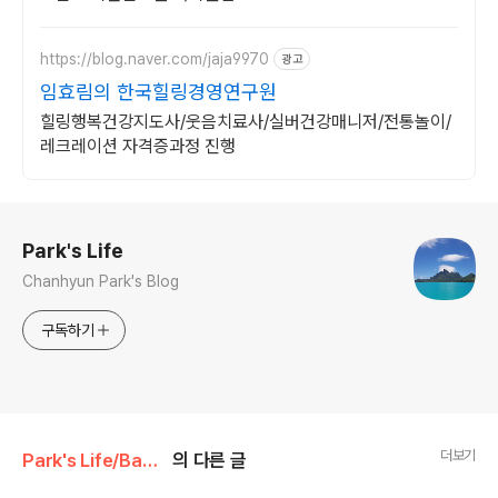
https://blog.naver.com/jaja9970
광고
임효림의 한국힐링경영연구원
힐링행복건강지도사/웃음치료사/실버건강매니저/전통놀이/
레크레이션 자격증과정 진행
로그 정보
Park's Life
Chanhyun Park's Blog
구독하기
더보기
Park's Life/Baby Book
의 다른 글