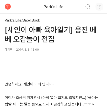
검색하기
Park's Life
티스토리
Park's Life/Baby Book
[세인이 아빠 육아일기] 웅진 베
베 오감놀이 전집
해리팍
2019. 3. 8. 13:00
안녕하세요. 세인이 아빠 입니다~
아이가 조금씩 커가면서 (아직 얼마 크지도 않았지만...) '육아는
템빨' 이라는 말을 몸으로 느끼며 공감하고 있습니다...ㅜㅜㅎ