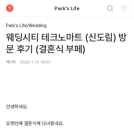
검색하기
Park's Life
티스토리
Park's Life/Wedding
웨딩시티 테크노마트 (신도림) 방
문 후기 (결혼식 부페)
해리팍
2022. 1. 10. 00:07
안녕하세요.
오랫만에 결혼식에 다녀왔네요.