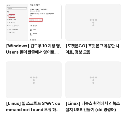
건강검진 등)
대, 보급형)
[Windows] 윈도우 10 계정 명,
[포켓몬GO] 포켓몬고 유용한 사
Users 폴더 한글에서 영어로 변
이트, 정보 모음
경
[Linux] 쉘 스크립트 $'￦r': co
[Linux] 리눅스 환경에서 리눅스
mmand not found 오류 해결
설치 USB 만들기 (dd 명령어)
법 (윈도우 작성 스크립트 실행 오
류)