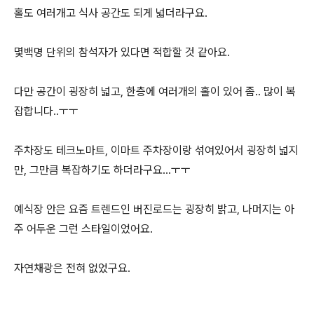
홀도 여러개고 식사 공간도 되게 넓더라구요.
몇백명 단위의 참석자가 있다면 적합할 것 같아요.
다만 공간이 굉장히 넓고, 한층에 여러개의 홀이 있어 좀.. 많이 복
잡합니다..ㅜㅜ
주차장도 테크노마트, 이마트 주차장이랑 섞여있어서 굉장히 넓지
만, 그만큼 복잡하기도 하더라구요...ㅜㅜ
예식장 안은 요즘 트렌드인 버진로드는 굉장히 밝고, 나머지는 아
주 어두운 그런 스타일이었어요.
자연채광은 전혀 없었구요.