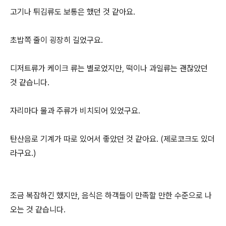
고기나 튀김류도 보통은 했던 것 같아요.
초밥쪽 줄이 굉장히 길었구요.
디저트류가 케이크 류는 별로었지만, 떡이나 과일류는 괜찮았던
것 같습니다.
자리마다 물과 주류가 비치되어 있었구요.
탄산음로 기계가 따로 있어서 좋았던 것 같아요. (제로코크도 있더
라구요.)
조금 복잡하긴 했지만, 음식은 하객들이 만족할 만한 수준으로 나
오는 것 같습니다.