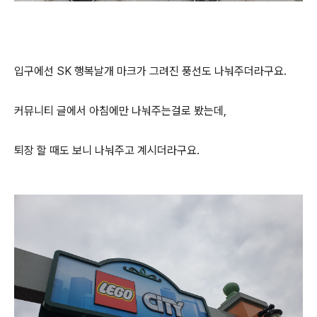
입구에선 SK 행복날개 마크가 그려진 풍선도 나눠주더라구요.
커뮤니티 글에서 아침에만 나눠주는걸로 봤는데,
퇴장 할 때도 보니 나눠주고 계시더라구요.