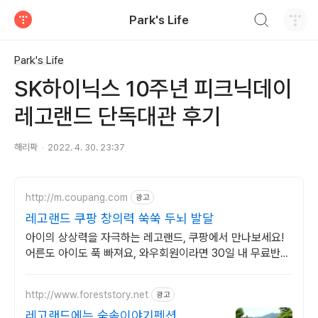
검색하기
Park's Life
티스토리
Park's Life
SK하이닉스 10주년 피크닉데이
레고랜드 단독대관 후기
해리팍
2022. 4. 30. 23:37
http://m.coupang.com
광고
레고랜드 쿠팡 창의력 쑥쑥 두뇌 발달
아이의 상상력을 자극하는 레고랜드, 쿠팡에서 만나보세요!
어른도 아이도 푹 빠져요, 와우회원이라면 30일 내 무료반
품.
http://www.foreststory.net
광고
레고랜드에는 숲속이야기펜션