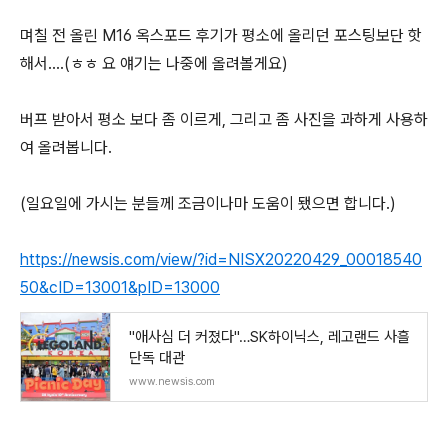
며칠 전 올린 M16 옥스포드 후기가 평소에 올리던 포스팅보단 핫
해서....(ㅎㅎ 요 얘기는 나중에 올려볼게요)
버프 받아서 평소 보다 좀 이르게, 그리고 좀 사진을 과하게 사용하
여 올려봅니다.
(일요일에 가시는 분들께 조금이나마 도움이 됐으면 합니다.)
https://newsis.com/view/?id=NISX20220429_00018540
50&cID=13001&pID=13000
"애사심 더 커졌다"…SK하이닉스, 레고랜드 사흘
단독 대관
www.newsis.com