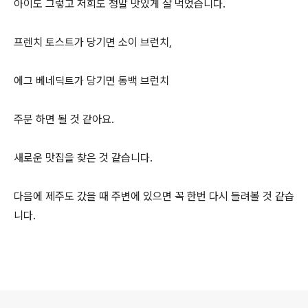
아이도 그렇고 저희도 정말 맛있게 잘 먹었습니다.
프렌치 토스트가 당기면 소이 브런치,
에그 베네딕트가 당기면 동백 브런치
주문 하면 될 것 같아요.
새로운 맛집을 찾은 것 같습니다.
다음에 제주도 갔을 때 주변에 있으면 꼭 한번 다시 들려볼 것 같습
니다.
로그 정보