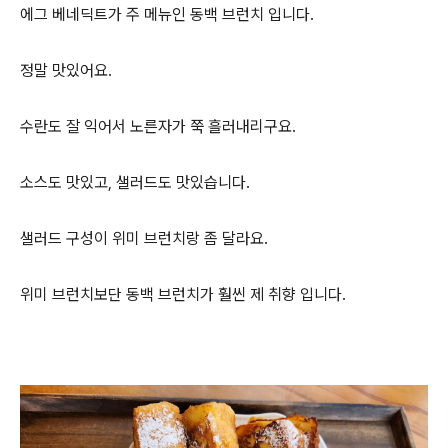
에그 베네딕트가 주 메뉴인 동백 브런치 입니다.
정말 맛있어요.
수란도 잘 익어서 노른자가 쭉 흘러내리구요.
소스도 맛있고, 샐러드도 맛있습니다.
샐러드 구성이 위미 브런치랑 좀 달라요.
위미 브런치보단 동백 브런치가 훨씬 제 취향 입니다.