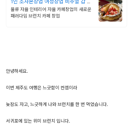
1인 소자본창업 여성창업 비주얼 갑 브
런치 카페 창업
물류 자율 인테리어 자율 카페창업의 새로운
패러다임 브런치 카페 창업
안녕하세요.
이번 제주도 여행은 느긋함이 컨셉이라
늦잠도 자고, 느긋하게 나와 브런치를 한 번 먹었습니다.
서귀포에 있는 위미 브런치 입니다.