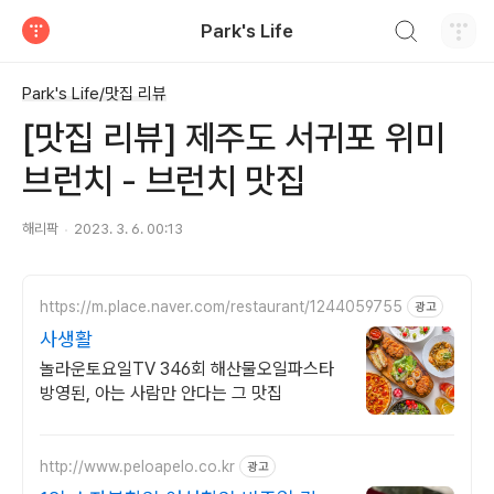
검색하기
Park's Life
티스토리
Park's Life/맛집 리뷰
[맛집 리뷰] 제주도 서귀포 위미
브런치 - 브런치 맛집
해리팍
2023. 3. 6. 00:13
https://m.place.naver.com/restaurant/1244059755
광고
사생활
놀라운토요일TV 346회 해산물오일파스타
방영된, 아는 사람만 안다는 그 맛집
http://www.peloapelo.co.kr
광고