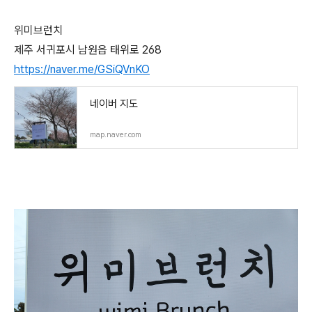
위미브런치
제주 서귀포시 남원읍 태위로 268
https://naver.me/GSiQVnKO
네이버 지도
map.naver.com