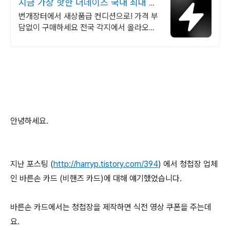
지금 가장 핫한 더데이즈 국내 최대 브
랜드 중고거래
번개장터에서 새상품급 컨디션으로! 가격 부
담없이 구매하세요 전국 각지에서 올라오는
전국구 최다 상품 매일 10만 개 이상의 신규
상품 업로드
안녕하세요.
지난 포스팅 (
http://harryp.tistory.com/394
) 에서 청첩장 업체
인 바른손 카드 (비핸즈 카드)에 대해 얘기했었습니다.
바른손 카드에서는 청첩장을 제작하면 식전 영상 쿠폰을 주는데
요.