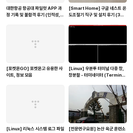
대한항공 항공대 파일럿 APP 과
[Smart Home] 구글 네스트 온
정 기록 및 불합격 후기 (인적성,
도조절기 직구 및 설치 후기 (3세
건강검진 등)
대, 보급형)
[포켓몬GO] 포켓몬고 유용한 사
[Linux] 우분투 터미널 다중 창,
이트, 정보 모음
창분할 - 터미네이터 (Terminat
or)
[Linux] 리눅스 시스템 로그 파일
[전문연구요원] 논산 육군 훈련소