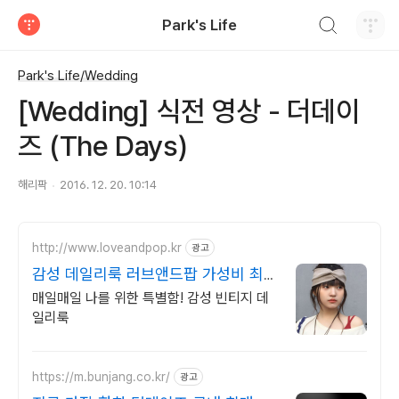
검색하기
Park's Life
티스토리
Park's Life/Wedding
[Wedding] 식전 영상 - 더데이
즈 (The Days)
해리팍
2016. 12. 20. 10:14
http://www.loveandpop.kr
광고
감성 데일리룩 러브앤드팝 가성비 최강
자체제작 신상!
매일매일 나를 위한 특별함! 감성 빈티지 데
일리룩
https://m.bunjang.co.kr/
광고