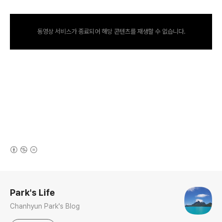
동영상 서비스가 종료되어 해당 콘텐츠를 재생할 수 없습니다.
(새창열림)
로그 정보
Park's Life
Chanhyun Park's Blog