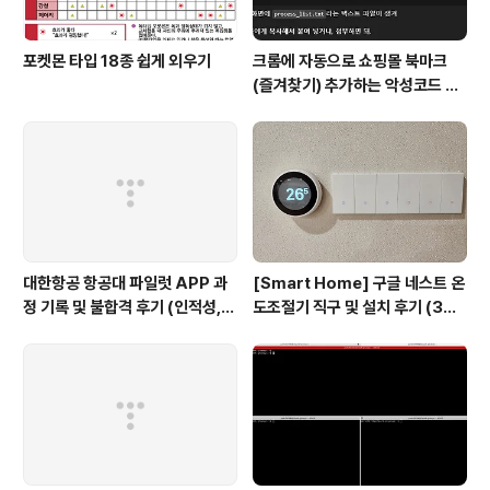
포켓몬 타입 18종 쉽게 외우기
크롬에 자동으로 쇼핑몰 북마크
(즐겨찾기) 추가하는 악성코드 삭
제 후기 Feat. Chat GPT (tab
servicepack)
대한항공 항공대 파일럿 APP 과
[Smart Home] 구글 네스트 온
정 기록 및 불합격 후기 (인적성,
도조절기 직구 및 설치 후기 (3세
건강검진 등)
대, 보급형)