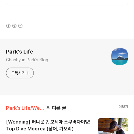
(새창열림)
로그 정보
Park's Life
Chanhyun Park's Blog
구독하기
더보기
Park's Life/Wedding
의 다른 글
[Wedding] 허니문 7. 모레아 스쿠버다이빙!
Top Dive Moorea (상어, 가오리)
글 내용