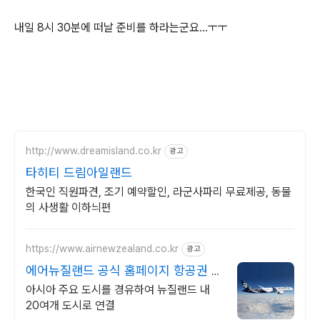
내일 8시 30분에 떠날 준비를 하라는군요...ㅜㅜ
http://www.dreamisland.co.kr
광고
타히티 드림아일랜드
한국인 직원파견, 조기 예약할인, 라군사파리 무료제공, 동물
의 사생활 이하늬편
https://www.airnewzealand.co.kr
광고
에어뉴질랜드 공식 홈페이지 항공권 예
약 및 여행 정보
아시아 주요 도시를 경유하여 뉴질랜드 내
20여개 도시로 연결