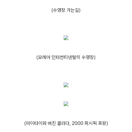
(수영장 가는길)
(모레아 인터컨티넨탈의 수영장)
(마이타이와 버진 콜라다, 2000 퍼시픽 프랑)