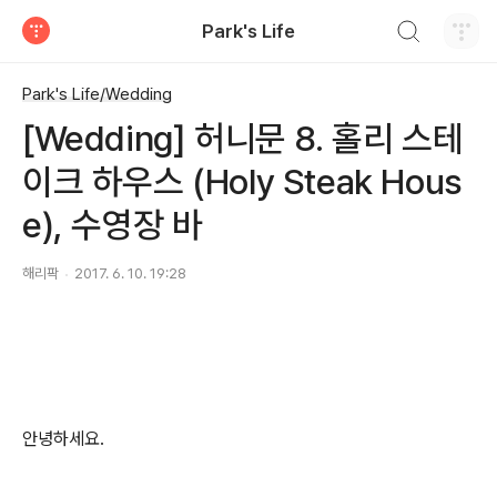
검색하기
Park's Life
티스토리
Park's Life/Wedding
[Wedding] 허니문 8. 홀리 스테
이크 하우스 (Holy Steak Hous
e), 수영장 바
해리팍
2017. 6. 10. 19:28
안녕하세요.