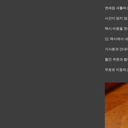
면세점 셔틀버스
시간이 맞지 않
택시 비용을 면
단, 택시에서 
기사분과 안내
할인 쿠폰과 함
무료로 이동하고,