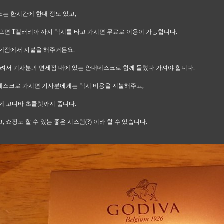
는 한시간에 한대 정도 있고,
으면 T갤러리아 까지 택시를 타고 가시면 무료로 이용이 가능합니다.
세점에서 지불을 해주거든요.
내려서 기사분과 면세점 내에 있는 안내데스크로 함께 들렀다 가셔야 합니다.
데스크로 가시면 기사분에게는 택시 비용을 지불해주고,
께 고디바 초콜렛까지 줍니다.
 쇼핑도 할 수 있는 좋은 시스템(?) 이라 할 수 있습니다.