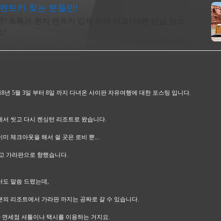
렌트카 찾는 분들만!
색! 초특가 현지 렌트카 업체 가격 비교! 다른 반납 장소
소!
18년 5월 3일 부터 8일 까지 다녀온 사이판 자유여행에 대한 포스팅 입니다.
서 씻고 다시 켄싱턴 리조트로 왔습니다.
미 체크아웃을 해서 쉴 곳은 로비 뿐...
고 가라판으로 향했습니다.
도 말씀 드렸는데,
의 리조트에서 가라판 까지는 공짜로 갈 수 있습니다.
 면세점 셔틀이나 택시를 이용하는 거지요.