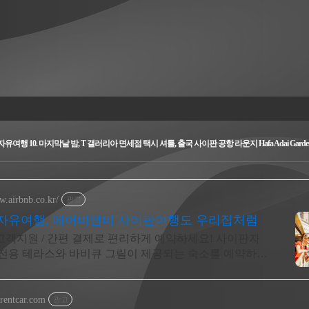
유여행 10. 마지막날 밤, T 갤러리아 면세점 택시 셔틀, 출국 사이판 공항 라운지 Hafa Adai Garde
w.airbnb.co.kr/
광고
자유여행, 에어비앤비 사이판여행도 우리집처럼
 고객지원 / 간편 결제로 편리하게 예약하세요! 사이판자
 전용 테라스와 바비큐 그릴이 제공되는 숙소를 예약하세
grentcar.com
광고