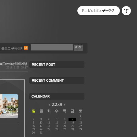
Park's Life
구독하기
블로그 구독하기
n
|
Traveling/해외여행
2018. 6. 29. 09:17
«
2026/08
»
일
월
화
수
목
금
토
1
2
3
4
5
6
7
8
9
10
11
12
13
14
15
16
17
18
19
20
21
22
23
24
25
26
27
28
29
30
31