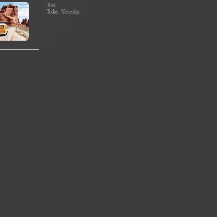
Total :
Today : Yesterday :