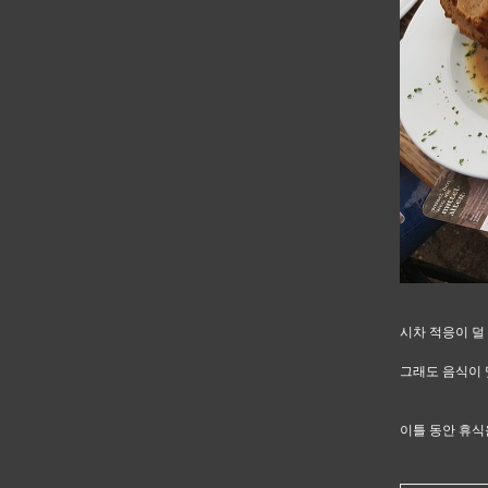
시차 적응이 덜
그래도 음식이 
이틀 동안 휴식