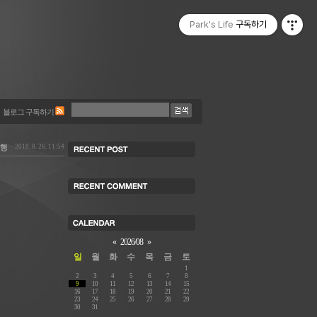
Park's Life
구독하기
블로그 구독하기
여행
2018. 8. 26. 11:54
«
2026/08
»
일
월
화
수
목
금
토
1
2
3
4
5
6
7
8
9
10
11
12
13
14
15
16
17
18
19
20
21
22
23
24
25
26
27
28
29
30
31