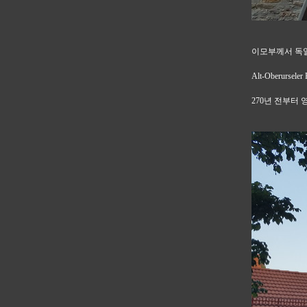
이모부께서 독일
Alt-Oberurs
270년 전부터 