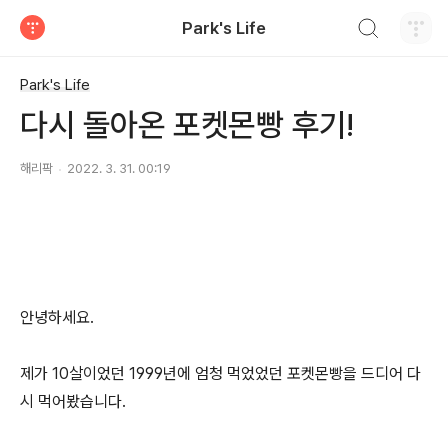
검색하기
Park's Life
티스토리
Park's Life
다시 돌아온 포켓몬빵 후기!
해리팍
2022. 3. 31. 00:19
안녕하세요.
제가 10살이었던 1999년에 엄청 먹었었던 포켓몬빵을 드디어 다
시 먹어봤습니다.