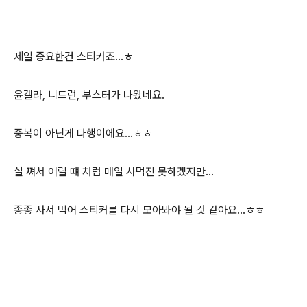
제일 중요한건 스티커죠...ㅎ
윤겔라, 니드런, 부스터가 나왔네요.
중복이 아닌게 다행이에요...ㅎㅎ
살 쪄서 어릴 떄 처럼 매일 사먹진 못하겠지만...
종종 사서 먹어 스티커를 다시 모아봐야 될 것 같아요...ㅎㅎ