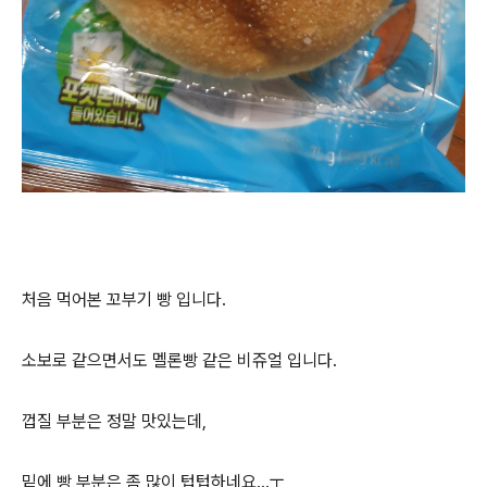
처음 먹어본 꼬부기 빵 입니다.
소보로 같으면서도 멜론빵 같은 비쥬얼 입니다.
껍질 부분은 정말 맛있는데,
밑에 빵 부분은 좀 많이 텁텁하네요...ㅜ