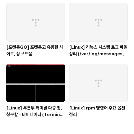
[포켓몬GO] 포켓몬고 유용한 사
[Linux] 리눅스 시스템 로그 파일
이트, 정보 모음
정리 (/var/log/messages, s
ecure, maillog, cron, boot.
log 등)
[Linux] 우분투 터미널 다중 창,
[Linux] rpm 명령어 주요 옵션
창분할 - 터미네이터 (Terminat
정리
or)