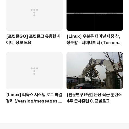
[포켓몬GO] 포켓몬고 유용한 사
[Linux] 우분투 터미널 다중 창,
이트, 정보 모음
창분할 - 터미네이터 (Terminat
or)
[Linux] 리눅스 시스템 로그 파일
[전문연구요원] 논산 육군 훈련소
정리 (/var/log/messages, s
4주 군사훈련 0. 프롤로그
ecure, maillog, cron, boot.
log 등)