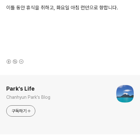
이틀 동안 휴식을 취하고, 화요일 아침 런던으로 향합니다.
(새창열림)
로그 정보
Park's Life
Chanhyun Park's Blog
구독하기