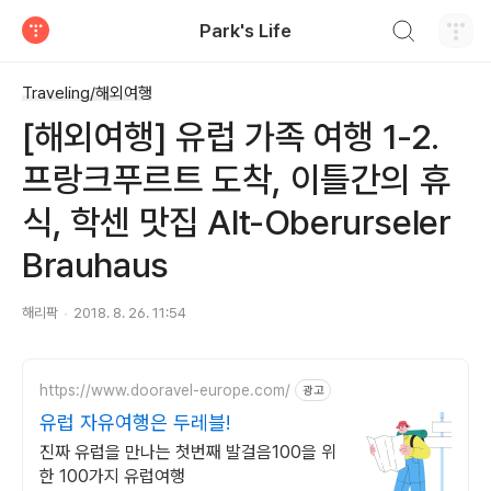
검색하기
Park's Life
티스토리
Traveling/해외여행
[해외여행] 유럽 가족 여행 1-2.
프랑크푸르트 도착, 이틀간의 휴
식, 학센 맛집 Alt-Oberurseler
Brauhaus
해리팍
2018. 8. 26. 11:54
https://www.dooravel-europe.com/
광고
유럽 자유여행은 두레블!
진짜 유럽을 만나는 첫번째 발걸음100을 위
한 100가지 유럽여행