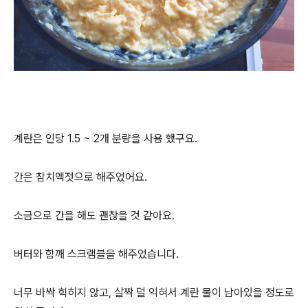
계란은 인당 1.5 ~ 2개 분량을 사용 했구요.
간은 참치액젓으로 해주었어요.
소금으로 간을 해도 괜찮을 것 같아요.
버터와 함깨 스크램블을 해주었습니다.
너무 바싹 힉히지 않고, 살짝 덜 익혀서 계란 물이 남아있을 정도로