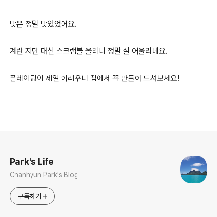
맛은 정말 맛있었어요.
계란 지단 대신 스크램블 올리니 정말 잘 어울리네요.
플레이팅이 제일 어려우니 집에서 꼭 만들어 드셔보세요!
로그 정보
Park's Life
Chanhyun Park's Blog
구독하기