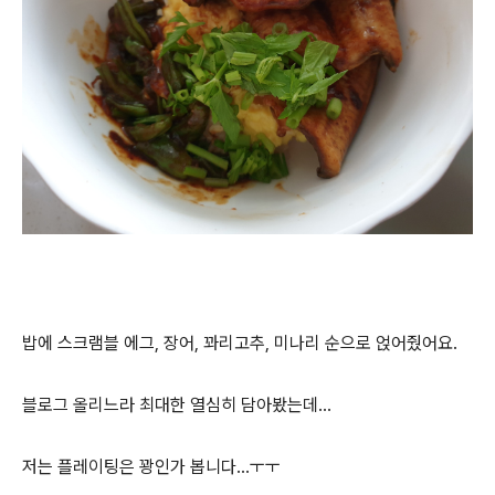
밥에 스크램블 에그, 장어, 꽈리고추, 미나리 순으로 얹어줬어요.
블로그 올리느라 최대한 열심히 담아봤는데...
저는 플레이팅은 꽝인가 봅니다...ㅜㅜ