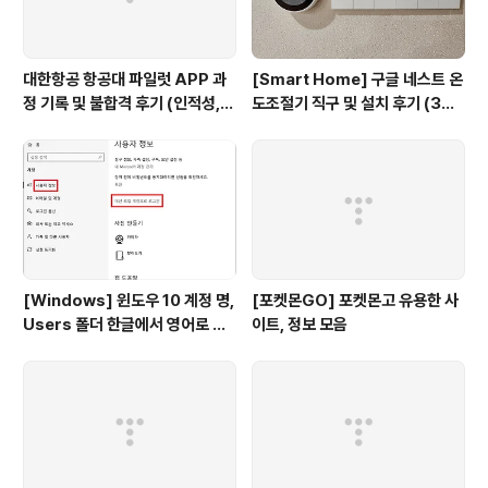
대한항공 항공대 파일럿 APP 과
[Smart Home] 구글 네스트 온
정 기록 및 불합격 후기 (인적성,
도조절기 직구 및 설치 후기 (3세
건강검진 등)
대, 보급형)
[Windows] 윈도우 10 계정 명,
[포켓몬GO] 포켓몬고 유용한 사
Users 폴더 한글에서 영어로 변
이트, 정보 모음
경