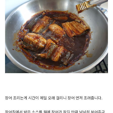
장어 조리는게 시간이 제일 오래 걸리니 장어 먼저 조려줍니다.
장어집에서 받은 소스를 웍에 장어가 잠길 만큼 넉넉히 부어주구