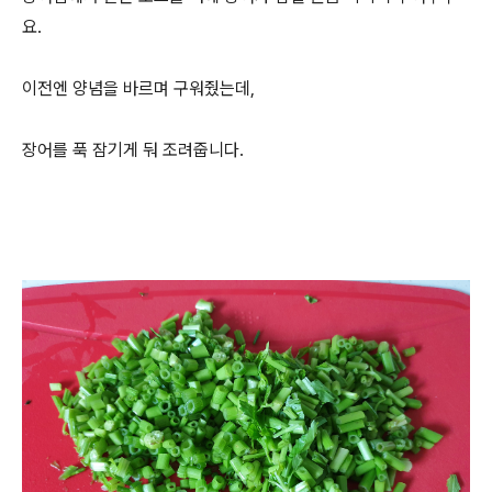
요.
이전엔 양념을 바르며 구워줬는데,
장어를 푹 잠기게 둬 조려줍니다.