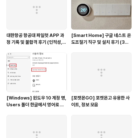
대한항공 항공대 파일럿 APP 과
[Smart Home] 구글 네스트 온
정 기록 및 불합격 후기 (인적성,
도조절기 직구 및 설치 후기 (3세
건강검진 등)
대, 보급형)
[Windows] 윈도우 10 계정 명,
[포켓몬GO] 포켓몬고 유용한 사
Users 폴더 한글에서 영어로 변
이트, 정보 모음
경