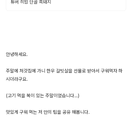
튜버 히밥 단골 흑돼지
안녕하세요.
주말에 처갓집에 가니 한우 갈빗살을 선물로 받아서 구워먹자 하
시더라구요.
(고기 먹을 복이 있는 주말이었습니다...)
맛있게 구워 먹는 저 만의 팁을 공유 해봅니다.