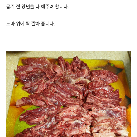
굽기 전 양념을 다 해주려 합니다.
도마 위에 쫙 깔아 줍니다.