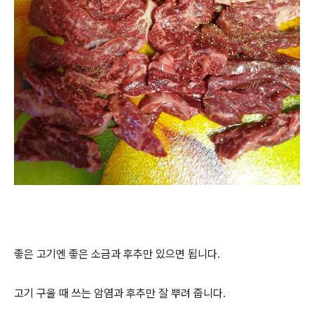
좋은 고기엔 좋은 소금과 후추만 있으면 됩니다.
고기 구울 때 쓰는 암염과 후추만 잘 뿌려 줍니다.