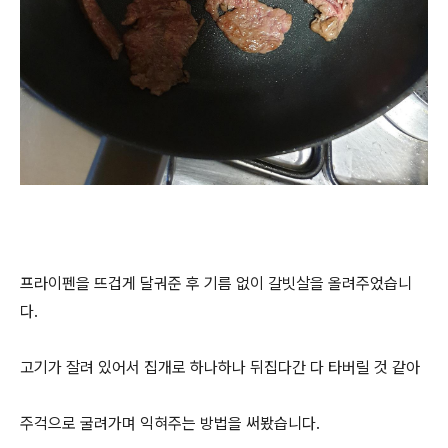
프라이펜을 뜨겁게 달궈준 후 기름 없이 갈빗살을 올려주었습니
다.
고기가 잘려 있어서 집개로 하나하나 뒤집다간 다 타버릴 것 같아
주걱으로 굴려가며 익혀주는 방법을 써봤습니다.